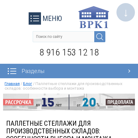
↓
МЕНЮ
8 916 153 12 18
Разделы
Главная
/
Блог
/
Паллетные стеллажи для производственных
складов: особенности выбора и монтажа
ПАЛЛЕТНЫЕ СТЕЛЛАЖИ ДЛЯ
ПРОИЗВОДСТВЕННЫХ СКЛАДОВ: