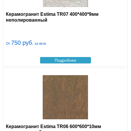
Керамогранит Estima TR07 400*400*9мм
неполированный
750 руб.
От
за кв.м.
Подробнее
Керамогранит Estima TR06 600*600*10мм