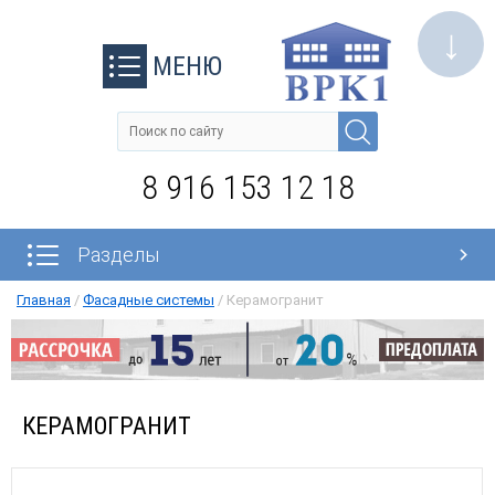
↓
МЕНЮ
8 916 153 12 18
Разделы
Главная
/
Фасадные системы
/
Керамогранит
КЕРАМОГРАНИТ