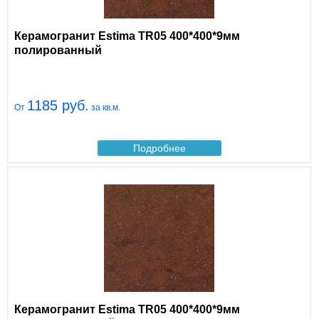
Керамогранит Estima TR05 400*400*9мм
полированный
1185 руб.
От
за кв.м.
Подробнее
Керамогранит Estima TR05 400*400*9мм