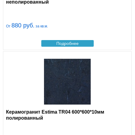
неполированный
880 руб.
От
за кв.м.
Подробнее
Керамогранит Estima TR04 600*600*10мм
полированный