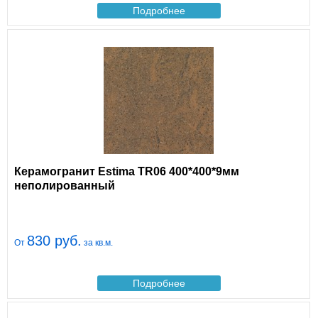
Подробнее
Керамогранит Estima TR06 400*400*9мм
неполированный
830 руб.
От
за кв.м.
Подробнее