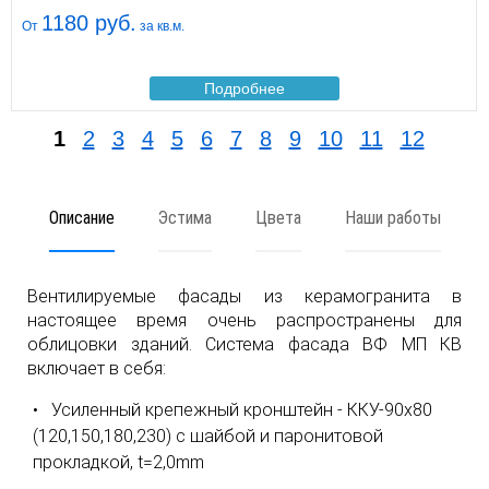
1180 руб.
От
за кв.м.
Подробнее
1
2
3
4
5
6
7
8
9
10
11
12
Описание
Эстима
Цвета
Наши работы
Вентилируемые фасады из керамогранита в
настоящее время очень распространены для
облицовки зданий. Система фасада ВФ МП КВ
включает в себя:
Усиленный крепежный кронштейн - ККУ-90х80
(120,150,180,230) с шайбой и паронитовой
прокладкой, t=2,0mm