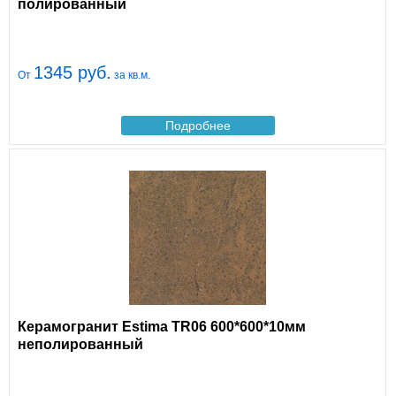
полированный
1345 руб.
От
за кв.м.
Подробнее
Керамогранит Estima TR06 600*600*10мм
неполированный