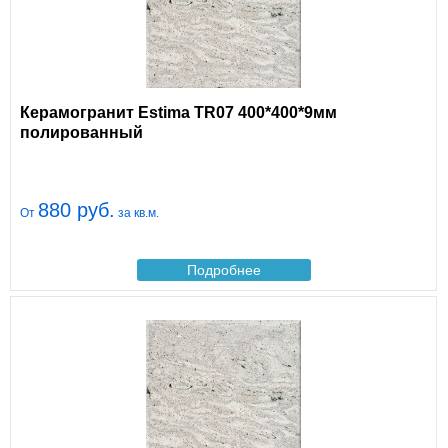
Керамогранит Estima TR07 400*400*9мм
полированный
880 руб.
От
за кв.м.
Подробнее