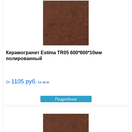
Керамогранит Estima TR05 600*600*10мм
полированный
1105 руб.
От
за кв.м.
Подробнее