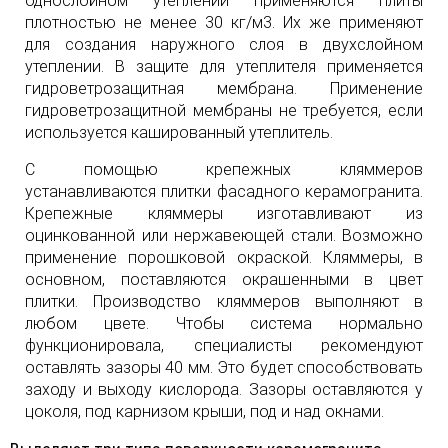
однослойном утеплении применяются плиты
плотностью не менее 30 кг/м3. Их же применяют
для создания наружного слоя в двухслойном
утеплении. В защите для утеплителя применяется
гидроветрозащитная мембрана. Применение
гидроветрозащитной мембраны не требуется, если
используется кашированный утеплитель.
С помощью крепежных кляммеров
устанавливаются плитки фасадного керамогранита.
Крепежные кляммеры изготавливают из
оцинкованной или нержавеющей стали. Возможно
применение порошковой окраской. Кляммеры, в
основном, поставляются окрашенными в цвет
плитки. Производство кляммеров выполняют в
любом цвете. Чтобы система нормально
функционировала, специалисты рекомендуют
оставлять зазоры 40 мм. Это будет способствовать
заходу и выходу кислорода. Зазоры оставляются у
цоколя, под карнизом крыши, под и над окнами.