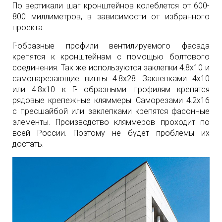
По вертикали шаг кронштейнов колеблется от 600-
800 миллиметров, в зависимости от избранного
проекта.
Г-образные профили вентилируемого фасада
крепятся к кронштейнам с помощью болтового
соединения. Так же используются заклепки 4.8х10 и
самонарезающие винты 4.8х28. Заклепками 4х10
или 4.8х10 к Г- образными профилям крепятся
рядовые крепежные кляммеры. Саморезами 4.2х16
с пресшайбой или заклепками крепятся фасонные
элементы. Производство кляммеров проходит по
всей России. Поэтому не будет проблемы их
достать.