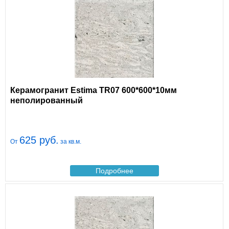
Керамогранит Estima TR07 600*600*10мм
неполированный
625 руб.
От
за кв.м.
Подробнее