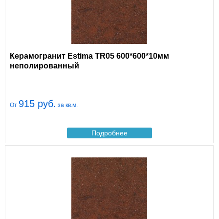
Керамогранит Estima TR05 600*600*10мм
неполированный
915 руб.
От
за кв.м.
Подробнее