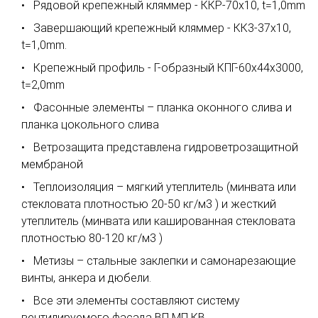
Рядовой крепежный кляммер - ККР-70х10, t=1,0mm
Завершающий крепежный кляммер - КК3-37х10,
t=1,0mm.
Крепежный профиль - Г-образный КПГ-60х44х3000,
t=2,0mm
Фасонные элементы – планка оконного слива и
планка цокольного слива
Ветрозащита представлена гидроветрозащитной
мембраной
Теплоизоляция – мягкий утеплитель (минвата или
стекловата плотностью 20-50 кг/м3 ) и жесткий
утеплитель (минвата или кашированная стекловата
плотностью 80-120 кг/м3 )
Метизы – стальные заклепки и самонарезающие
винты, анкера и дюбели.
Все эти элементы составляют систему
вентилируемого фасада ВП МП КВ.