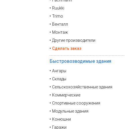
Fachmann
Ruukki
Trimo
Венталл
Монтаж
Другие производители
Сделать заказ
Быстровозводимые здания
Ангары
Склады
Сельскохозяйственные здания
Коммерческие
Спортивные сооружения
Модульные здания
Конюшни
Гаражи