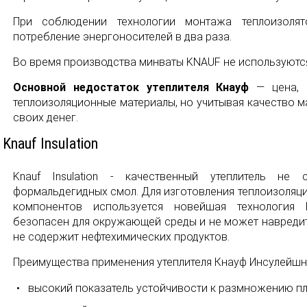
При соблюдении технологии монтажа теплоизоля
потребление энергоносителей в два раза.
Во время производства минваты KNAUF не используются
Основной недостаток утеплителя Кнауф
— цена, 
теплоизоляционные материалы, но учитывая качество ма
своих денег.
Knauf Insulation
Knauf Insulation - качественный утеплитель н
формальдегидных смол. Для изготовления теплоизоляц
компонентов используется новейшая технология 
безопасен для окружающей среды и не может навредит
не содержит нефтехимических продуктов.
Преимущества применения утеплителя Кнауф Инсулейшн
высокий показатель устойчивости к размножению пл