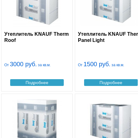
Утеплитель KNAUF Therm
Утеплитель KNAUF The
Roof
Panel Light
3000 руб.
1500 руб.
От
за кв.м.
От
за кв.м.
Подробнее
Подробнее