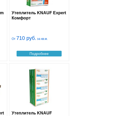
rm
Утеплитель KNAUF Expert
Комфорт
710 руб.
От
за кв.м.
Подробнее
rt
Утеплитель KNAUF