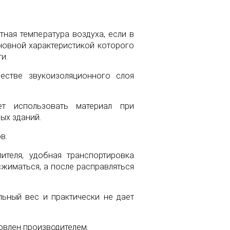
ная температура воздуха, если в
сновной характеристикой которого
и.
естве звукоизоляционного слоя
ет использовать материал при
ых зданий.
в.
ителя, удобная транспортировка
жиматься, а после расправляться
льный вес и практически не дает
овлен производителем.