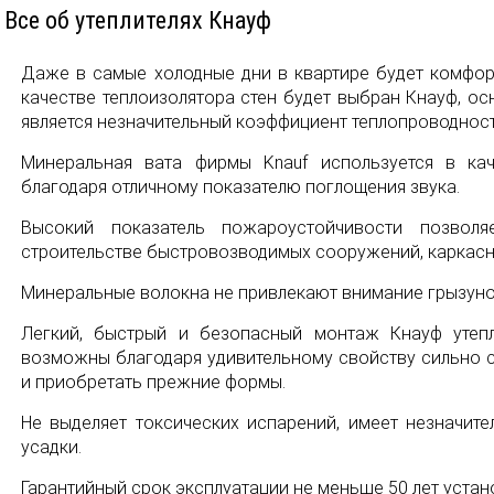
Все об утеплителях Кнауф
Даже в самые холодные дни в квартире будет комфорт
качестве теплоизолятора стен будет выбран Кнауф, о
является незначительный коэффициент теплопроводност
Минеральная вата фирмы Knauf используется в кач
благодаря отличному показателю поглощения звука.
Высокий показатель пожароустойчивости позволя
строительстве быстровозводимых сооружений, каркасн
Минеральные волокна не привлекают внимание грызуно
Легкий, быстрый и безопасный монтаж Кнауф утепл
возможны благодаря удивительному свойству сильно с
и приобретать прежние формы.
Не выделяет токсических испарений, имеет незначите
усадки.
Гарантийный срок эксплуатации не меньше 50 лет устан