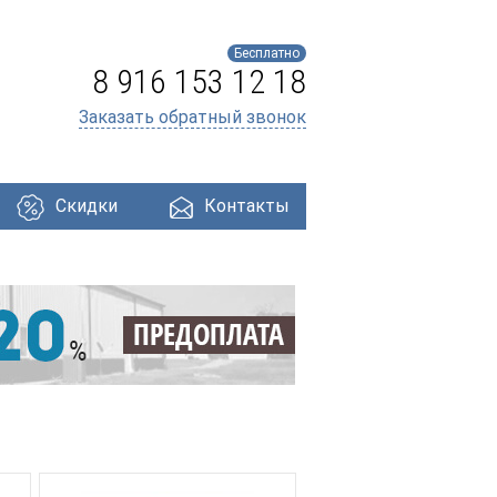
Бесплатно
8 916 153 12 18
Заказать обратный звонок
Скидки
Контакты
ри
Профнастил
Утеплители
Кровля