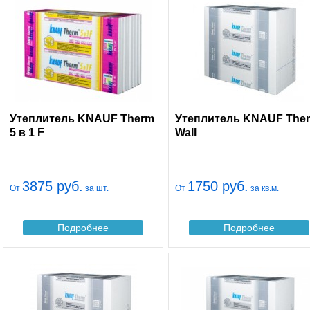
Утеплитель KNAUF Therm
Утеплитель KNAUF The
5 в 1 F
Wall
3875 руб.
1750 руб.
От
за шт.
От
за кв.м.
Подробнее
Подробнее