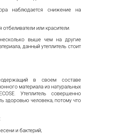
тора наблюдается снижение на
 отбеливатели или красители.
несколько выше чем на другие
териала, данный утеплитель стоит
е содержащий в своем составе
ионного материала из натуральных
ECOSE. Утеплитель совершенно
ь здоровью человека, потому что
:
есени и бактерий;