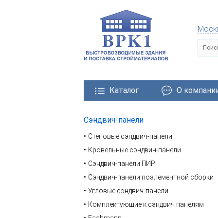
Моск
Каталог
О компани
Сэндвич-панели
тровозводимые здания
Металлические конструкции
Стеновые сэндвич-панели
Кровельные сэндвич-панели
Сэндвич-панели ПИР
Сэндвич-панели поэлементной сборки
Угловые сэндвич-панели
Комплектующие к сэндвич панелям