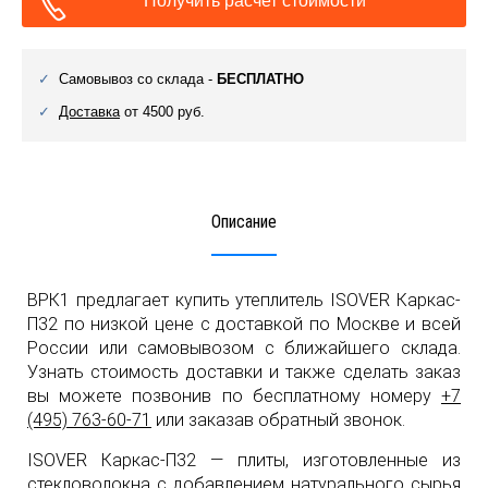
Получить расчет стоимости
Самовывоз со склада -
БЕСПЛАТНО
Доставка
от 4500 руб.
Описание
ВРК1 предлагает купить утеплитель ISOVER Каркас-
П32 по низкой цене с доставкой по Москве и всей
России или самовывозом с ближайшего склада.
Узнать стоимость доставки и также сделать заказ
вы можете позвонив по бесплатному номеру
+7
(495) 763-60-71
или заказав обратный звонок.
ISOVER Каркас-П32 — плиты, изготовленные из
стекловолокна с добавлением натурального сырья