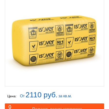
2110 руб.
От
за кв.м.
Цена: