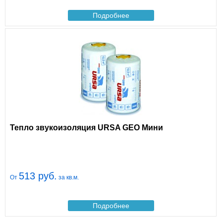
Подробнее
Тепло звукоизоляция URSA GEO Мини
513 руб.
От
за кв.м.
Подробнее