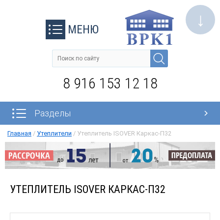
↓
МЕНЮ
8 916 153 12 18
Разделы
Главная
/
Утеплители
/
Утеплитель ISOVER Каркас-П32
УТЕПЛИТЕЛЬ ISOVER КАРКАС-П32