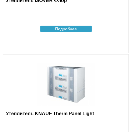
Утеплитель ISOVER Флор
Подробнее
Утеплитель KNAUF Therm Panel Light