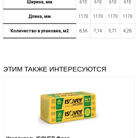
Ширина, мм
610
610
610
610
Длина, мм
1170
1170
1170
1170
Количество в упаковке, м2
8,56
7,14
5,71
4,28
ЭТИМ ТАКЖЕ ИНТЕРЕСУЮТСЯ