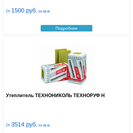
1500 руб.
От
за кв.м.
Подробнее
Утеплитель ТЕХНОНИКОЛЬ ТЕХНОРУФ Н
3514 руб.
От
за кв.м.