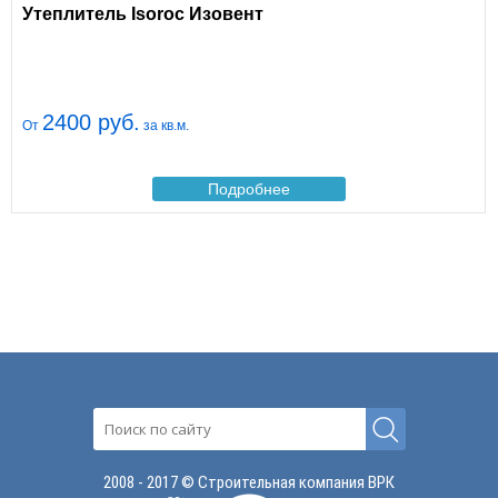
Утеплитель Isoroc Изовент
2400 руб.
От
за кв.м.
Подробнее
2008 - 2017 © Строительная компания ВРК