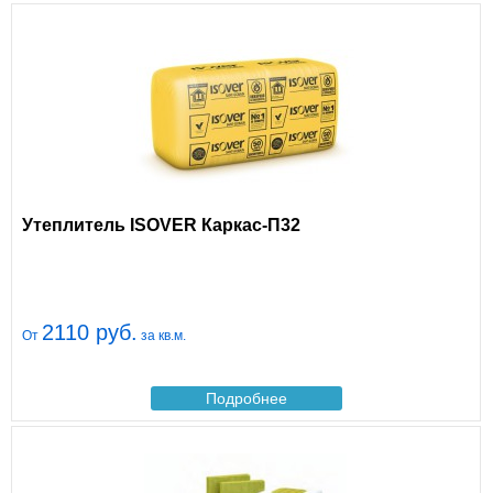
Утеплитель ISOVER Каркас-П32
2110 руб.
От
за кв.м.
Подробнее