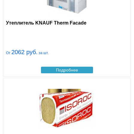
Утеплитель KNAUF Therm Facade
2062 руб.
От
за шт.
Подробнее