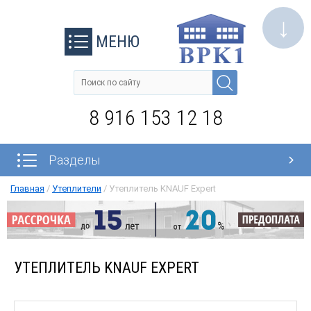
↓
МЕНЮ
8 916 153 12 18
Разделы
Главная
/
Утеплители
/
Утеплитель KNAUF Expert
УТЕПЛИТЕЛЬ KNAUF EXPERT