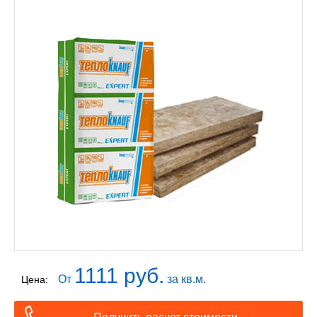
1111 руб.
От
за кв.м.
Цена: