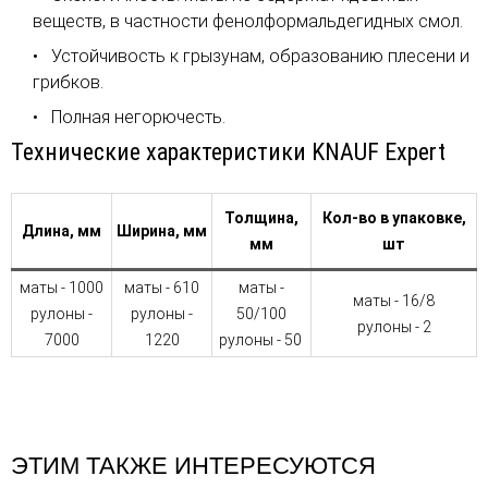
веществ, в частности фенолформальдегидных смол.
Устойчивость к грызунам, образованию плесени и
грибков.
Полная негорючесть.
Технические характеристики KNAUF Expert
Толщина,
Кол-во в упаковке,
Длина, мм
Ширина, мм
мм
шт
маты - 1000
маты - 610
маты -
маты - 16/8
рулоны -
рулоны -
50/100
рулоны - 2
7000
1220
рулоны - 50
ЭТИМ ТАКЖЕ ИНТЕРЕСУЮТСЯ