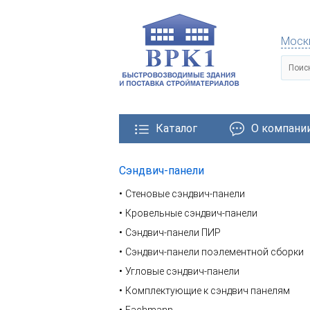
Моск
Каталог
О компани
Сэндвич-панели
тровозводимые здания
Металлические конструкции
Стеновые сэндвич-панели
Кровельные сэндвич-панели
Сэндвич-панели ПИР
Сэндвич-панели поэлементной сборки
Угловые сэндвич-панели
Комплектующие к сэндвич панелям