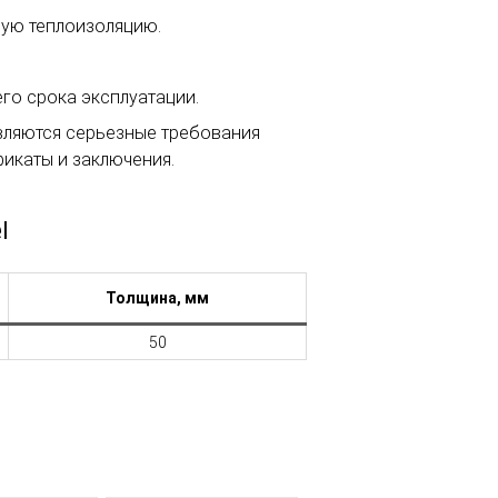
ную теплоизоляцию.
го срока эксплуатации.
вляются серьезные требования
икаты и заключения.
l
Толщина, мм
50