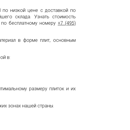
l по низкой цене с доставкой по
его склада. Узнать стоимость
в по бесплатному номеру
+7 (495)
атериал в форме плит, основным
ой в:
птимальному размеру плиток и их
ких зонах нашей страны.