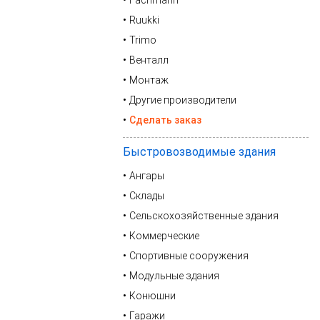
Fachmann
Ruukki
Trimo
Венталл
Монтаж
Другие производители
Сделать заказ
Быстровозводимые здания
Ангары
Склады
Сельскохозяйственные здания
Коммерческие
Спортивные сооружения
Модульные здания
Конюшни
Гаражи