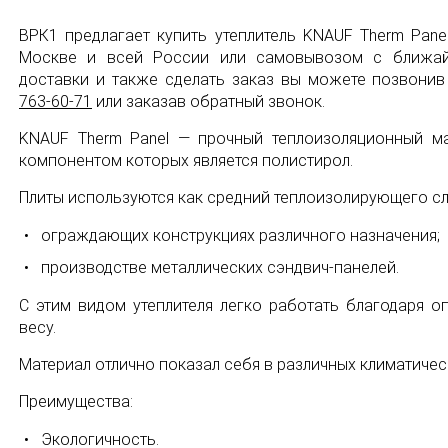
ВРК1 предлагает купить утеплитель KNAUF Therm Pane
Москве и всей России или самовывозом с ближайш
доставки и также сделать заказ вы можете позвони
763-60-71
или заказав обратный звонок.
KNAUF Therm Panel — прочный теплоизоляционный м
компонентом которых является полистирол.
Плиты используются как средний теплоизолирующего сл
ограждающих конструкциях различного назначения;
производстве металлических сэндвич-панелей.
С этим видом утеплителя легко работать благодаря о
весу.
Материал отлично показал себя в различных климатичес
Преимущества:
Экологичность.