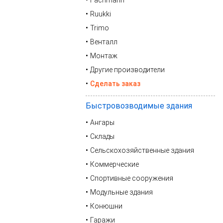
Fachmann
Ruukki
Trimo
Венталл
Монтаж
Другие производители
Сделать заказ
Быстровозводимые здания
Ангары
Склады
Сельскохозяйственные здания
Коммерческие
Спортивные сооружения
Модульные здания
Конюшни
Гаражи