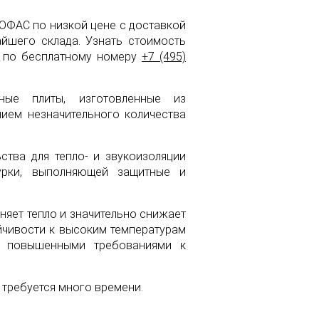
ОФАС по низкой цене с доставкой
йшего склада. Узнать стоимость
в по бесплатному номеру
+7 (495)
ые плиты, изготовленные из
ием незначительного количества
ства для тепло- и звукоизоляции
урки, выполняющей защитные и
аняет тепло и значительно снижает
йчивости к высоким температурам
с повышенными требованиями к
 требуется много времени.