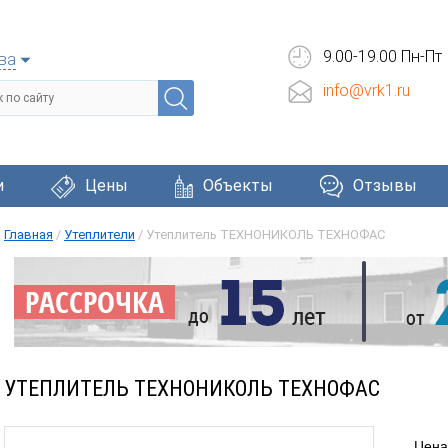
9.00-19.00 Пн-Пт
ва
info@vrk1.ru
и
Цены
Объекты
Отзывы
Главная
/
Утеплители
/
Утеплитель ТЕХНОНИКОЛЬ ТЕХНОФАС
Черепица
Фасадные системы
Окна и две
УТЕПЛИТЕЛЬ ТЕХНОНИКОЛЬ ТЕХНОФАС
Цена