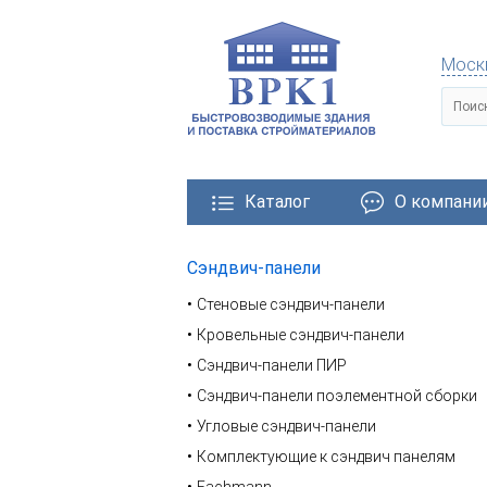
Моск
Каталог
О компани
Сэндвич-панели
тровозводимые здания
Металлические конструкции
Стеновые сэндвич-панели
Кровельные сэндвич-панели
Сэндвич-панели ПИР
Сэндвич-панели поэлементной сборки
Угловые сэндвич-панели
Комплектующие к сэндвич панелям