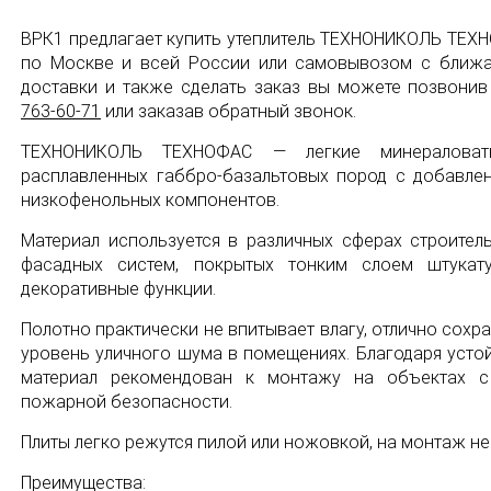
ВРК1 предлагает купить утеплитель ТЕХНОНИКОЛЬ ТЕХН
по Москве и всей России или самовывозом с ближа
доставки и также сделать заказ вы можете позвони
763-60-71
или заказав обратный звонок.
ТЕХНОНИКОЛЬ ТЕХНОФАС — легкие минераловатн
расплавленных габбро-базальтовых пород с добавлен
низкофенольных компонентов.
Материал используется в различных сферах строитель
фасадных систем, покрытых тонким слоем штукат
декоративные функции.
Полотно практически не впитывает влагу, отлично сохр
уровень уличного шума в помещениях. Благодаря усто
материал рекомендован к монтажу на объектах 
пожарной безопасности.
Плиты легко режутся пилой или ножовкой, на монтаж не
Преимущества: